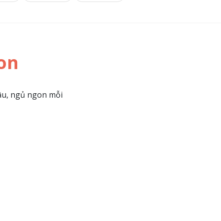
on
sâu, ngủ ngon mỗi