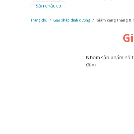
Săn chắc cơ
Trang chủ
Giải pháp dinh dưỡng
Giảm căng thẳng & 
G
Nhóm sản phẩm hỗ trợ
đêm.