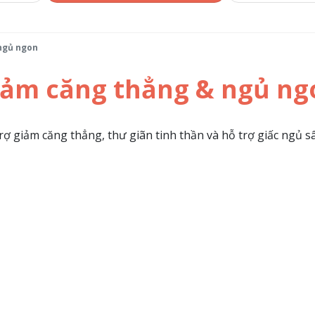
ngủ ngon
iảm căng thẳng & ngủ ng
 giảm căng thẳng, thư giãn tinh thần và hỗ trợ giấc ngủ 