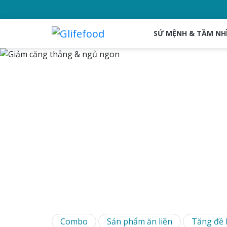
SỨ MỆNH & TẦM NH
Combo
Sản phẩm ăn liền
Tăng đề