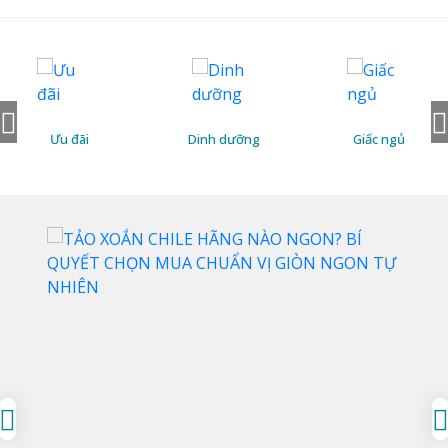
và sản phẩm hoàn toàn thuần thực vật, an toàn và bền
vững. Hãy cùng Glifefood khám phá, áp dụng và trải
nghiệm những thay đổi tích cực ngay hôm nay!
Ưu đãi
Dinh dưỡng
Giấc ngủ