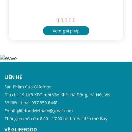
Xem giải pháp
LIÊN HỆ
Sản Phẩm Của Glifefood
Địa chỉ: 19 LK8 KĐT mới Văn Khê, Hà Đông, Hà Nội, VN
Số điện thoại: 097 550 8448
Email: glifefoodvietnam@gmail.com
Thời gian mở cửa: 8:00 - 17:00 từ thứ Hai đến thứ Bảy
VỀ GLIFEFOOD