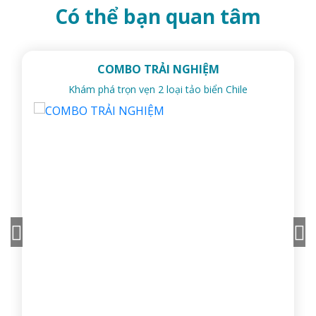
Có thể bạn quan tâm
COMBO TRẢI NGHIỆM
Khám phá trọn vẹn 2 loại tảo biển Chile